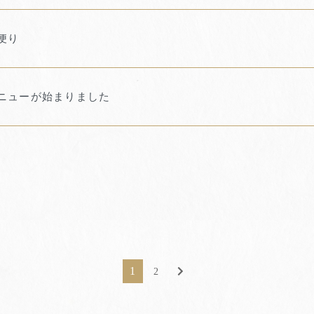
便り
ニューが始まりました
1
2