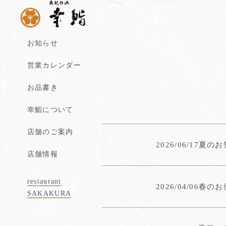
お知らせ
営業カレンダー
お品書き
幸鮨について
店舗のご案内
2026/06/17
夏のお
店舗情報
restaurant
2026/04/06
春のお
SAKAKURA