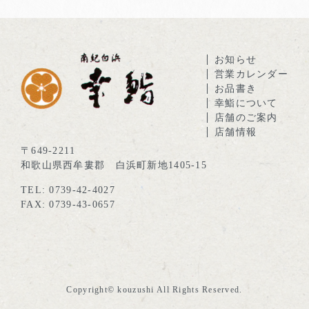
お知らせ
営業カレンダー
お品書き
幸鮨について
店舗のご案内
店舗情報
〒649-2211
和歌山県西牟婁郡 白浜町新地1405-15
TEL: 0739-42-4027
FAX: 0739-43-0657
Copyright© kouzushi All Rights Reserved.