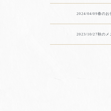
2024/04/09
春のお
2023/10/27
秋のメ